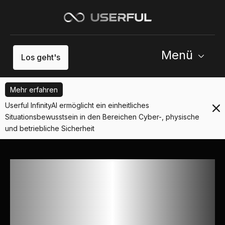
Menü
Los geht's
Mehr erfahren
Userful InfinityAI ermöglicht ein einheitliches
Situationsbewusstsein in den Bereichen Cyber-, physische
und betriebliche Sicherheit
Unterstützung
geschäftskritischer
Unternehmensabläufe und
Sicherheit weltweit