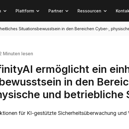
n
Plattform
Partner
Ressourcen
Kontak
einheitliches Situationsbewusstsein in den Bereichen Cyber-, physisch
2 Minuten lesen
finityAI ermöglicht ein ein
sbewusstsein in den Berei
ysische und betriebliche 
ktionen für KI-gestützte Sicherheitsüberwachung und