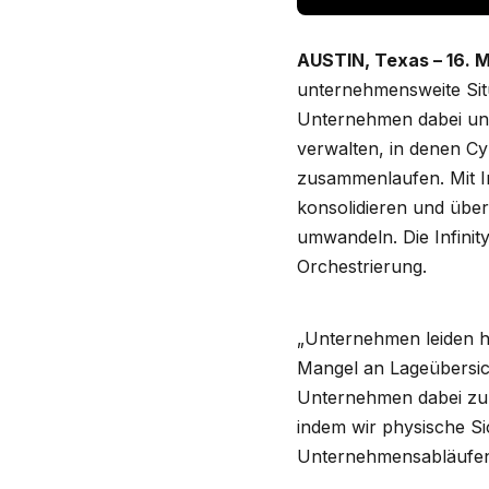
AUSTIN, Texas – 16. 
unternehmensweite Situ
Unternehmen dabei un
verwalten, in denen Cy
zusammenlaufen. Mit I
konsolidieren und über
umwandeln. Die Infinit
Orchestrierung.
„Unternehmen leiden h
Mangel an Lageübersich
Unternehmen dabei zu
indem wir physische Si
Unternehmensabläufen 