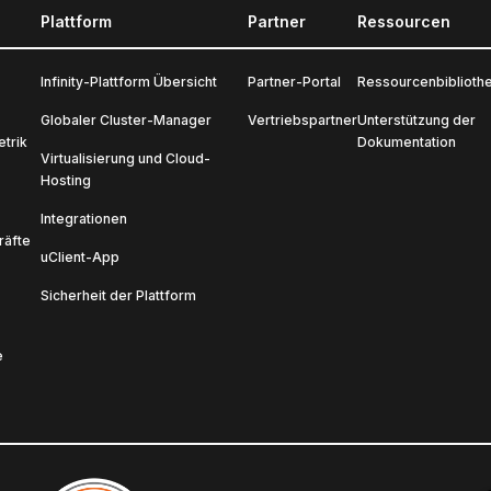
Plattform
Partner
Ressourcen
Infinity-Plattform Übersicht
Partner-Portal
Ressourcenbiblioth
Globaler Cluster-Manager
Vertriebspartner
Unterstützung der
trik
Dokumentation
Virtualisierung und Cloud-
Hosting
Integrationen
räfte
uClient-App
Sicherheit der Plattform
e