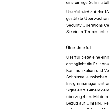
eine einzige Schnittstell
Userful wird auf der IS
gestützte Überwachung 
Security Operations C
Sie einen Termin unter
Über Userful
Userful bietet eine ein
ermöglicht die Erkennu
Kommunikation und Vera
Schnittstelle zwischen
Ereignismanagement un
Signalen zu einem geme
überzugehen. Mit dem W
Bezug auf Umfang, Reic