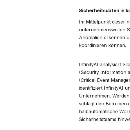
Sicherheitsdaten in
Im Mittelpunkt dieser n
unternehmensweiten Sy
Anomalien erkennen un
koordinieren können.
InfinityAI analysiert 
(Security Information
(Critical Event Manage
identifiziert InfinityA
Unternehmen. Werden A
schlägt den Betreiber
halbautomatische Wor
Sicherheitsteams hinwe