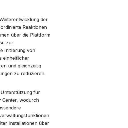
 Weiterentwicklung der
oordinierte Reaktionen
en über die Plattform
se zur
 Initiierung von
einheitlicher
en und gleichzeitig
ngen zu reduzieren.
 Unterstützung für
y Center, wodurch
assendere
nverwaltungsfunktionen
ter Installationen über