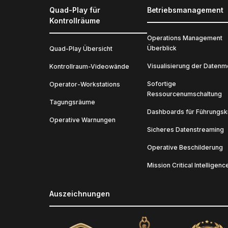
Quad-Play für
Betriebsmanagement
Kontrollräume
Operations Management
Überblick
Quad-Play Übersicht
Visualisierung der Datenme
Kontrollraum-Videowände
Sofortige
Operator-Workstations
Ressourcenumschaltung
Tagungsräume
Dashboards für Führungsk
Operative Warnungen
Sicheres Datenstreaming
Operative Beschilderung
Mission Critical Intelligenc
Auszeichnungen