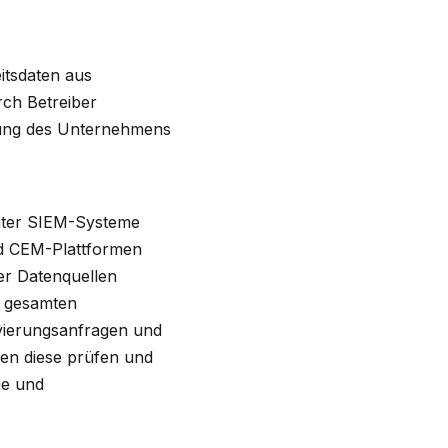
eitsdaten aus
ch Betreiber
bung des Unternehmens
unter SIEM-Systeme
nd CEM-Plattformen
er Datenquellen
im gesamten
vierungsanfragen und
en diese prüfen und
me und