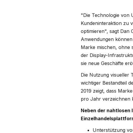
"Die Technologie von U
Kundeninteraktion zu v
optimieren", sagt Dan 
Anwendungen können Ein
Marke mischen, ohne 
der Display-Infrastruk
sie neue Geschäfte erö
Die Nutzung visueller
wichtiger Bestandteil 
2019 zeigt, dass Marke
pro Jahr verzeichnen k
Neben der nahtlosen I
Einzelhandelsplattfor
Unterstützung von