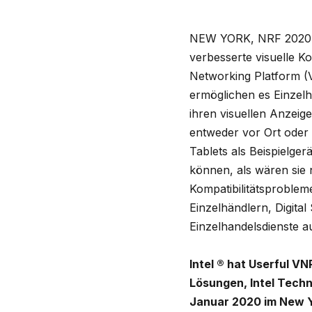
NEW YORK, NRF 2020
verbesserte visuelle K
Networking Platform (
ermöglichen es Einzelh
ihren visuellen Anzeig
entweder vor Ort oder 
Tablets als Beispielge
können, als wären sie
Kompatibilitätsproblem
Einzelhändlern, Digit
Einzelhandelsdienste au
Intel ® hat Userful V
Lösungen, Intel Techno
Januar 2020 im New Y