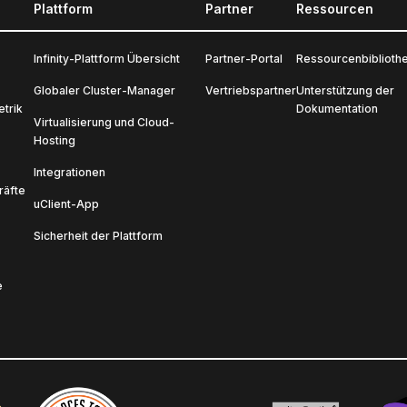
Plattform
Partner
Ressourcen
Infinity-Plattform Übersicht
Partner-Portal
Ressourcenbiblioth
Globaler Cluster-Manager
Vertriebspartner
Unterstützung der
trik
Dokumentation
Virtualisierung und Cloud-
Hosting
Integrationen
räfte
uClient-App
Sicherheit der Plattform
e