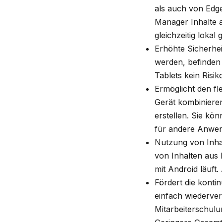
als auch von Edge
Manager Inhalte 
gleichzeitig lokal
Erhöhte Sicherhei
werden, befinden 
Tablets kein Risik
Ermöglicht den fl
Gerät kombinieren
erstellen. Sie kö
für andere Anwen
Nutzung von Inhal
von Inhalten aus 
mit Android läuft
Fördert die konti
einfach wiederver
Mitarbeiterschul