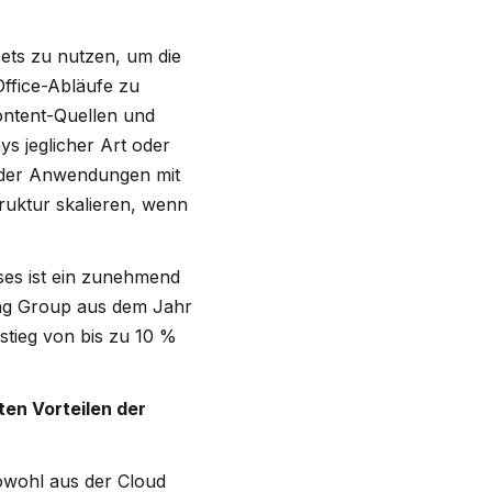
sets zu nutzen, um die
Office-Abläufe zu
Content-Quellen und
s jeglicher Art oder
oder Anwendungen mit
truktur skalieren, wenn
ses ist ein zunehmend
ting Group aus dem Jahr
stieg von bis zu 10 %
ten Vorteilen der
owohl aus der Cloud