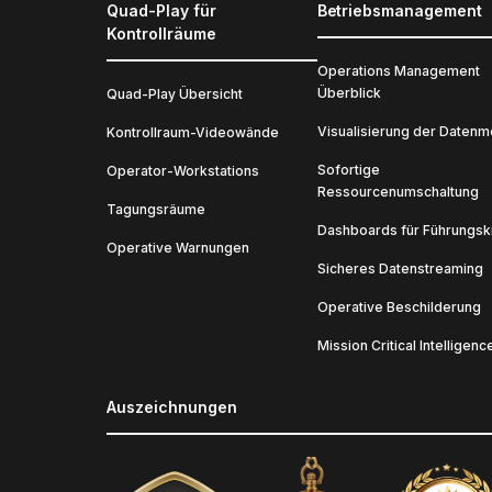
Quad-Play für
Betriebsmanagement
Kontrollräume
Operations Management
Überblick
Quad-Play Übersicht
Visualisierung der Datenme
Kontrollraum-Videowände
Sofortige
Operator-Workstations
Ressourcenumschaltung
Tagungsräume
Dashboards für Führungsk
Operative Warnungen
Sicheres Datenstreaming
Operative Beschilderung
Mission Critical Intelligenc
Auszeichnungen