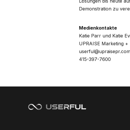
Lösungen bis heute auf
Demonstration zu verei
Medienkontakte
Katie Parr und Katie Ev
UPRAISE Marketing + P
userful@upraisepr.co
415-397-7600