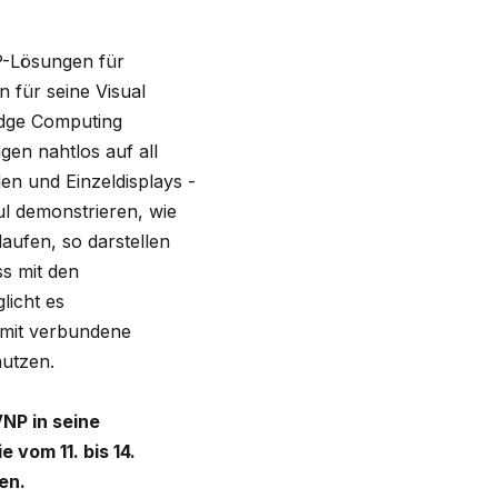
IP-Lösungen für
 für seine Visual
Edge Computing
gen nahtlos auf all
en und Einzeldisplays -
l demonstrieren, wie
aufen, so darstellen
s mit den
licht es
amit verbundene
nutzen.
VNP in seine
 vom 11. bis 14.
en.