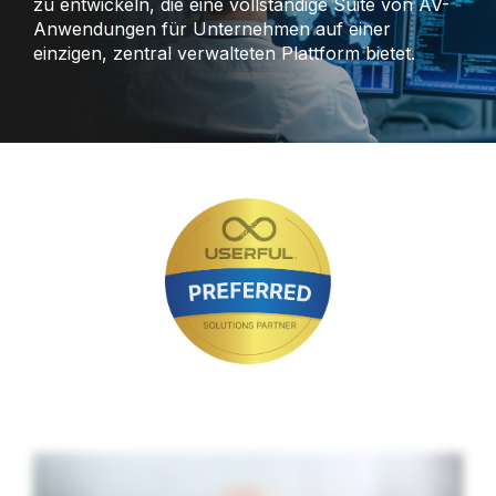
zu entwickeln, die eine vollständige Suite von AV-
Anwendungen für Unternehmen auf einer
einzigen, zentral verwalteten Plattform bietet.