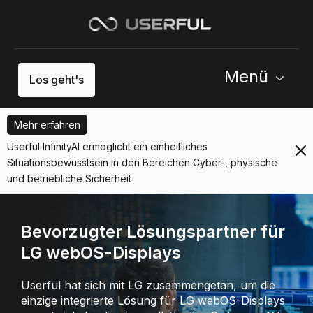
Menü
Los geht's
Mehr erfahren
Userful InfinityAI ermöglicht ein einheitliches
Situationsbewusstsein in den Bereichen Cyber-, physische
und betriebliche Sicherheit
Bevorzugter Lösungspartner für
LG webOS-Displays
Userful hat sich mit LG zusammengetan, um die
einzige integrierte Lösung für LG webOS-Displays