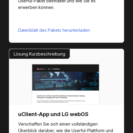
Userful-Paket beinhaltet und wie Sie es
erwerben können.
Datenblatt des Pakets herunterladen
Lösung Kurzbeschreibung
uClient-App und LG webOS
Verschaffen Sie sich einen vollständigen
Überblick darüber, wie die Userful-Plattform und