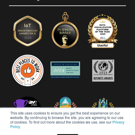
This site uses cookies to ensure you get the best experience on our
website. By continuing to browse the site, you are agreeing to our use
of cookies. To find out more about the cookies we use, see our
Privacy
Policy