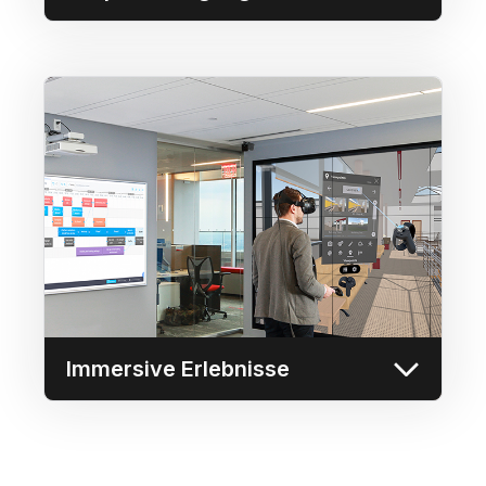
Mehr erfahren
Immersive Erlebnisse
Verbessern Sie die Zusammenarbeit mit
einem beliebigen Bildschirm, um
gemeinsame Inhalte, Screencasts und
Multimedia-Präsentationen zu zeigen und so
die Zusammenarbeit zu fördern.
Mehr erfahren
Immersive Erlebnisse