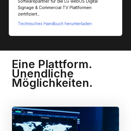
Softwarepartner für die LG webOS Digital
Signage & Commercial TV Plattformen
zertifiziert...
Technisches Handbuch herunterladen
Eine Plattform.
Unendliche
Möglichkeiten.
Einsatzzentralen