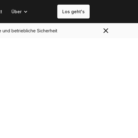
t
Über
Los geht's
e und betriebliche Sicherheit