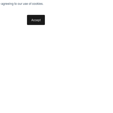
e agreeing to our use of cookies.
Accept
Kontakt
Über