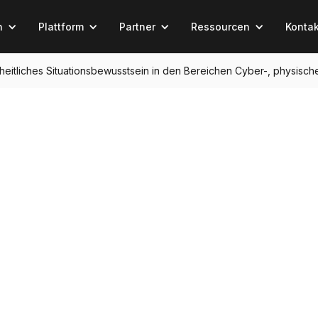
n
Plattform
Partner
Ressourcen
Kontak
einheitliches Situationsbewusstsein in den Bereichen Cyber-, physisch