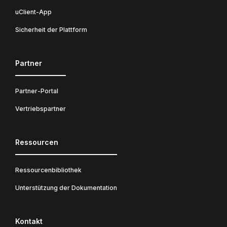
uClient-App
Sicherheit der Plattform
Partner
Partner-Portal
Vertriebspartner
Ressourcen
Ressourcenbibliothek
Unterstützung der Dokumentation
Kontakt