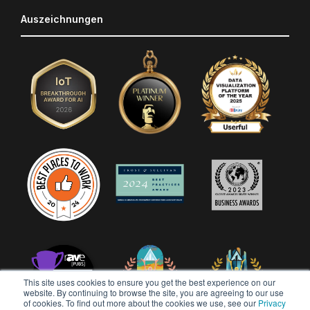
Auszeichnungen
This site uses cookies to ensure you get the best experience on our
website. By continuing to browse the site, you are agreeing to our use
of cookies. To find out more about the cookies we use, see our
Privacy