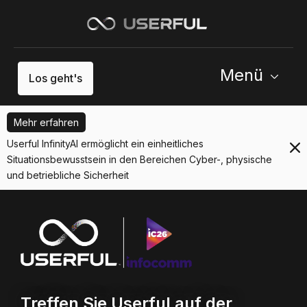
Menü
Los geht's
Mehr erfahren
Userful InfinityAI ermöglicht ein einheitliches
Situationsbewusstsein in den Bereichen Cyber-, physische
und betriebliche Sicherheit
Treffen Sie Userful auf der