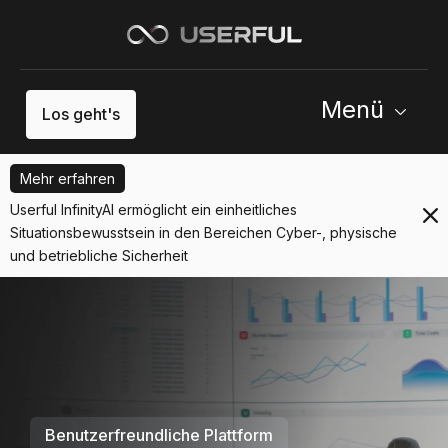
Menü
Los geht's
Mehr erfahren
Userful InfinityAI ermöglicht ein einheitliches
Situationsbewusstsein in den Bereichen Cyber-, physische
und betriebliche Sicherheit
Benutzerfreundliche Plattform