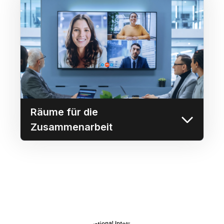
Räume für die
Zusammenarbeit
Ermöglichen Sie es jedem, Screencasts
direkt von seinem Browser aus auf einen
beliebigen Bildschirm im Konferenzraum zu
übertragen.
Mehr erfahren
Räume für die
Zusammenarbeit