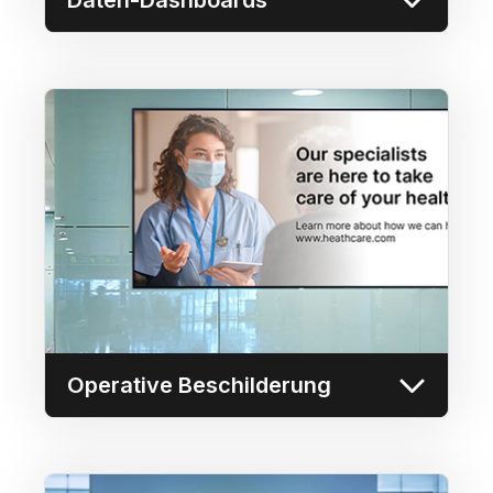
Operative Beschilderung
Nutzen Sie das Content Distribution Network
(CDN) von Userful, um synchronisierte
Inhalte kostengünstig über das Netzwerk an
bis zu 10.000 Displays zu senden.
Mehr erfahren
Operative Beschilderung