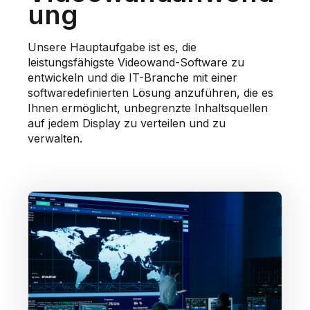
ung
Unsere Hauptaufgabe ist es, die
leistungsfähigste Videowand-Software zu
entwickeln und die IT-Branche mit einer
softwaredefinierten Lösung anzuführen, die es
Ihnen ermöglicht, unbegrenzte Inhaltsquellen
auf jedem Display zu verteilen und zu
verwalten.
Einsatzzentralen
Bündelung von Echtzeit-Betriebsdaten wie
Videoverwaltungssystemen (VMS),
Gebäudemanagementsystemen (BMS),
Zugangskontrollen und anderen wichtigen
Betriebsinhalten auf einer oder mehreren