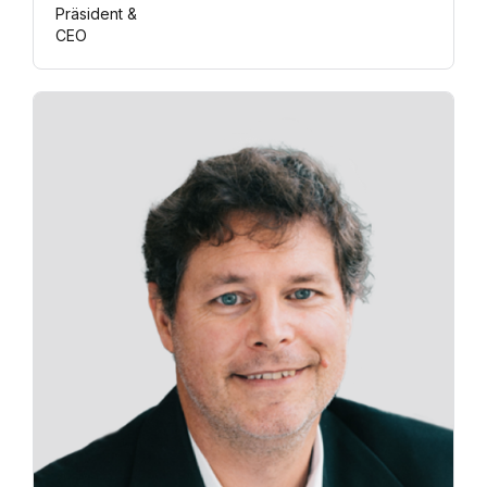
Präsident &
CEO