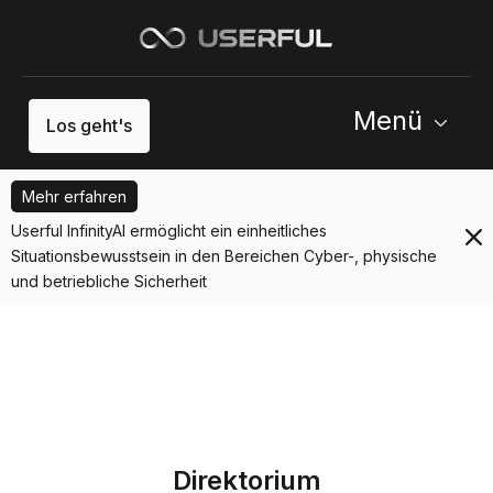
Menü
Los geht's
Mehr erfahren
Userful InfinityAI ermöglicht ein einheitliches
Situationsbewusstsein in den Bereichen Cyber-, physische
und betriebliche Sicherheit
Direktorium