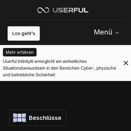
Menü
Los geht's
Mehr erfahren
Userful InfinityAI ermöglicht ein einheitliches
Situationsbewusstsein in den Bereichen Cyber-, physische
und betriebliche Sicherheit
Beschlüsse