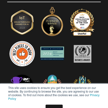
This site uses cookies to ensure you get the best experience on our
website. By continuing to browse the site, you are agreeing to our use
of cookies. To find out more about the cookies we use, see our
Privacy
Policy