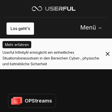
Menü
Los geht's
Mehr erfahren
Userful InfinityAI ermöglicht ein einheitliches
Situationsbewusstsein in den Bereichen Cyber-, physische
und betriebliche Sicherheit
OPStreams