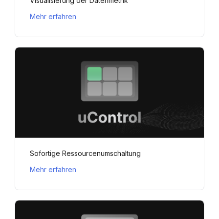
Visualisierung der Datenmetrik
Mehr erfahren
Sofortige Ressourcenumschaltung
Mehr erfahren