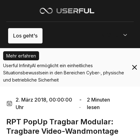
Menü
Los geht's
Mehr erfahren
Userful InfinityAI ermöglicht ein einheitliches
Situationsbewusstsein in den Bereichen Cyber-, physische
und betriebliche Sicherheit
2. März 2018, 00:00:00
-
2 Minuten
Uhr
·
lesen
RPT PopUp Tragbar Modular:
Tragbare Video-Wandmontage