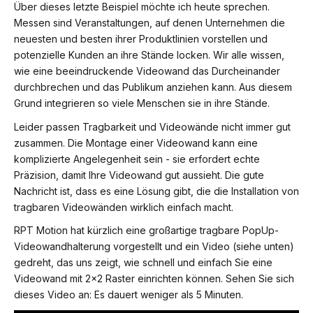
Über dieses letzte Beispiel möchte ich heute sprechen.
Messen sind Veranstaltungen, auf denen Unternehmen die
neuesten und besten ihrer Produktlinien vorstellen und
potenzielle Kunden an ihre Stände locken. Wir alle wissen,
wie eine beeindruckende Videowand das Durcheinander
durchbrechen und das Publikum anziehen kann. Aus diesem
Grund integrieren so viele Menschen sie in ihre Stände.
Leider passen Tragbarkeit und Videowände nicht immer gut
zusammen. Die Montage einer Videowand kann eine
komplizierte Angelegenheit sein - sie erfordert echte
Präzision, damit Ihre Videowand gut aussieht. Die gute
Nachricht ist, dass es eine Lösung gibt, die die Installation von
tragbaren Videowänden wirklich einfach macht.
RPT Motion hat kürzlich eine großartige tragbare PopUp-
Videowandhalterung vorgestellt und ein Video (siehe unten)
gedreht, das uns zeigt, wie schnell und einfach Sie eine
Videowand mit 2x2 Raster einrichten können. Sehen Sie sich
dieses Video an: Es dauert weniger als 5 Minuten.